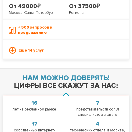
₽
₽
От 49000
От 37500
Москва, Санкт-Петербург
Регионы
+ 500 запросов к
продвижению
Еще 14 услуг
НАМ МОЖНО ДОВЕРЯТЬ!
ЦИФРЫ ВСЕ СКАЖУТ ЗА НАС:
16
7
лет на рекламном рынке
представительств со 181
специалистом в штате
17
4
собственных интернет-
технических отдела: в Москве,