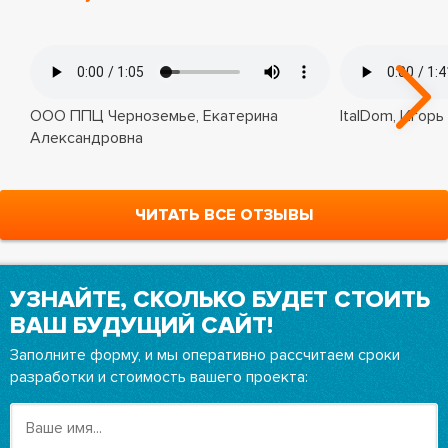
ООО ППЦ Черноземье, Екатерина
ItalDom, Игорь
Александровна
ЧИТАТЬ ВСЕ ОТЗЫВЫ
УЗНАЙТЕ, СКОЛЬКО БУДЕТ СТОИТЬ
ВАШ БУДУЩИЙ САЙТ!
Заполните форму, и мы оперативно рассчитаем сроки
разработки и стоимость вашего проекта: