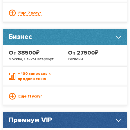
Еще 7 услуг
Бизнес
₽
₽
От 38500
От 27500
Москва, Санкт-Петербург
Регионы
+ 100 запросов к
продвижению
Еще 11 услуг
Премиум VIP