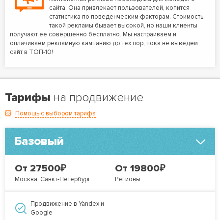
сайта. Она привлекает пользователей, копится
статистика по поведенческим факторам. Стоимость
такой рекламы бывает высокой, но наши клиенты
получают ее совершенно бесплатно. Мы настраиваем и
оплачиваем рекламную кампанию до тех пор, пока не выведем
сайт в ТОП-10!
Тарифы
на продвижение
Помощь с выбором тарифа
Базовый
₽
₽
От 27500
От 19800
Москва, Санкт-Петербург
Регионы
Продвижение в Yandex и
Google