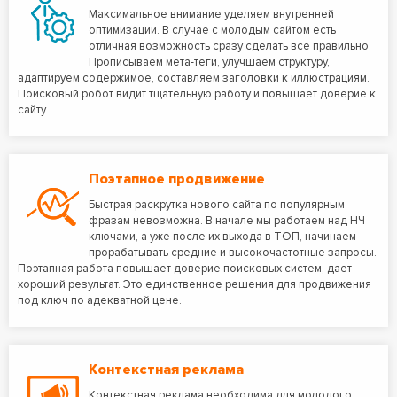
Максимальное внимание уделяем внутренней
оптимизации. В случае с молодым сайтом есть
отличная возможность сразу сделать все правильно.
Прописываем мета-теги, улучшаем структуру,
адаптируем содержимое, составляем заголовки к иллюстрациям.
Поисковый робот видит тщательную работу и повышает доверие к
сайту.
Поэтапное продвижение
Быстрая раскрутка нового сайта по популярным
фразам невозможна. В начале мы работаем над НЧ
ключами, а уже после их выхода в ТОП, начинаем
прорабатывать средние и высокочастотные запросы.
Поэтапная работа повышает доверие поисковых систем, дает
хороший результат. Это единственное решения для продвижения
под ключ по адекватной цене.
Контекстная реклама
Контекстная реклама необходима для молодого