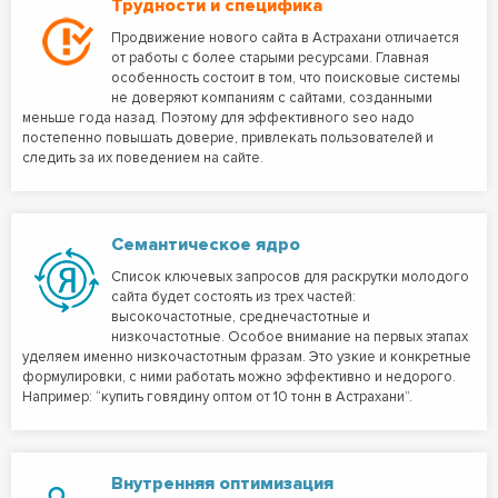
Трудности и специфика
Продвижение нового сайта в Астрахани отличается
от работы с более старыми ресурсами. Главная
особенность состоит в том, что поисковые системы
не доверяют компаниям с сайтами, созданными
меньше года назад. Поэтому для эффективного seo надо
постепенно повышать доверие, привлекать пользователей и
следить за их поведением на сайте.
Семантическое ядро
Список ключевых запросов для раскрутки молодого
сайта будет состоять из трех частей:
высокочастотные, среднечастотные и
низкочастотные. Особое внимание на первых этапах
уделяем именно низкочастотным фразам. Это узкие и конкретные
формулировки, с ними работать можно эффективно и недорого.
Например: “купить говядину оптом от 10 тонн в Астрахани”.
Внутренняя оптимизация