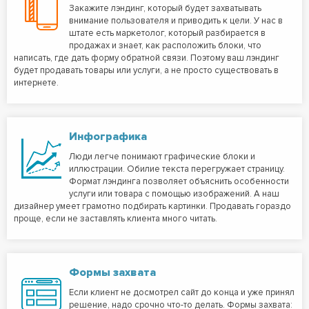
Закажите лэндинг, который будет захватывать
внимание пользователя и приводить к цели. У нас в
штате есть маркетолог, который разбирается в
продажах и знает, как расположить блоки, что
написать, где дать форму обратной связи. Поэтому ваш лэндинг
будет продавать товары или услуги, а не просто существовать в
интернете.
Инфографика
Люди легче понимают графические блоки и
иллюстрации. Обилие текста перегружает страницу.
Формат лэндинга позволяет объяснить особенности
услуги или товара с помощью изображений. А наш
дизайнер умеет грамотно подбирать картинки. Продавать гораздо
проще, если не заставлять клиента много читать.
Формы захвата
Если клиент не досмотрел сайт до конца и уже принял
решение, надо срочно что-то делать. Формы захвата: