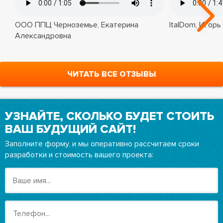
ООО ППЦ Черноземье, Екатерина
ItalDom, Игорь
Александровна
ЧИТАТЬ ВСЕ ОТЗЫВЫ
УЗНАЙТЕ, СКОЛЬКО БУДЕТ СТОИТЬ
ВАШ БУДУЩИЙ САЙТ!
Заполните форму, и мы оперативно рассчитаем сроки
разработки и стоимость вашего проекта: