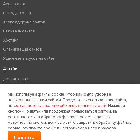
Аудит сайта
Вывод из бана
Техподдержка сайтов
Редизайн сайтов
Хостинг
Оптимизация сайтов
Удаление вирусов на сайте
Дизайн
Дизайн сайта
Разработка логотипа компании
Мы используем файлы cookie, чтоб вам было удобнее
Создание фирменного стиля
пользоваться нашим сайтом. Продолжая использование сайта,
вы
соглашаетесь с политикой конфиденциальности
. Нажимая
кнопку «Принять» или продолжая пользоваться сайтом, вы
соглашаетесь на обработку файлов cookies и данных
Заказать звонок
метрических систем. Если вы хотите запретить обработку файлов
cookie, отключите cookie в настройках вашего браузера.
© 2006-2026. Golden Studio
Принять