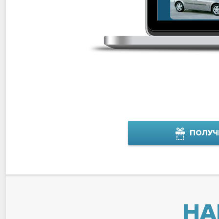
ПОЛУЧ
НА