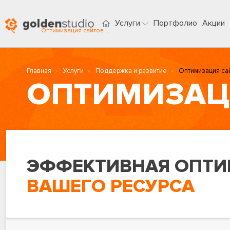
Услуги
Портфолио
Акции
Оптимизация сайтов в Астрахани
Главная
Услуги
Поддержка и развитие
Оптимизация са
ОПТИМИЗАЦ
ЭФФЕКТИВНАЯ ОПТИ
ВАШЕГО РЕСУРСА