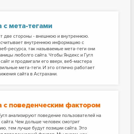
а с мета-тегами
т две стороны - внешнюю и внутреннюю.
 считывает внутреннюю информацию с
 веб-ресурса, так называемые мета-теги они
раницы люболго сайта. Чтобы Яндекс и Гугл
сайт и продвигали его вверх, веб-мастера
вильные мета-теги. И это отлично работает
ижения сайта в Астрахани.
а с поведенческим фактором
Гугл анализируют поведение пользователей на
 сайта. Чем дольше человек смотрит
ю, тем лучше будут позиции сайта. Это