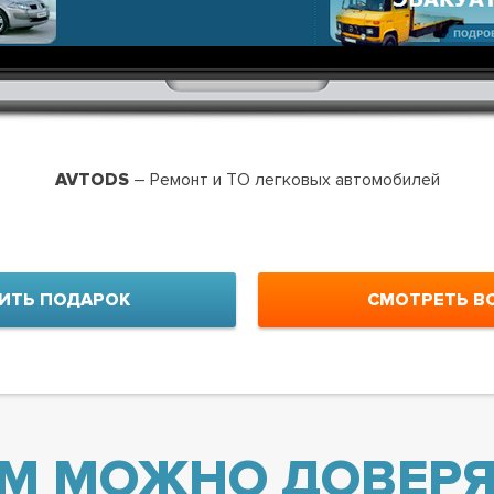
AVTODS
– Ремонт и ТО легковых автомобилей
ИТЬ ПОДАРОК
СМОТРЕТЬ В
М МОЖНО ДОВЕРЯ