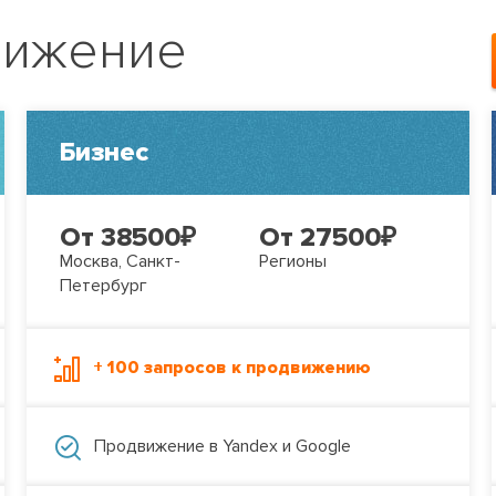
вижение
Бизнес
От 38500
₽
От 27500
₽
Москва, Санкт-
Регионы
Петербург
+ 100 запросов к продвижению
Продвижение в Yandex и Google