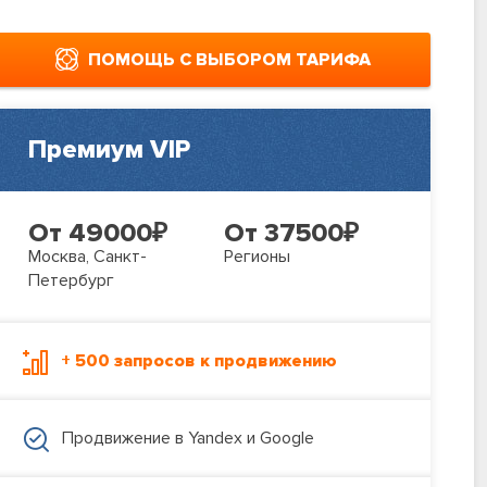
ПОМОЩЬ С ВЫБОРОМ ТАРИФА
Премиум VIP
От 49000
₽
От 37500
₽
Москва, Санкт-
Регионы
Петербург
+ 500 запросов к продвижению
Продвижение в Yandex и Google