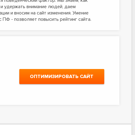
я поведенческий фактор. Мы знаем, как
 и удержать внимание людей, даем
ции и вносим на сайт изменения. Умение
с ПФ - позволяет повысить рейтинг сайта.
ОПТИМИЗИРОВАТЬ САЙТ